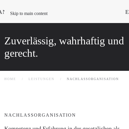
Skip to main content
Zuverlässig, wahrhaftig und
gerecht.
HOME
LEISTUNGEN
NACHLASSORGANISATION
NACHLASSORGANISATION
Kompetenz und Erfahrung in der gesetzlichen als